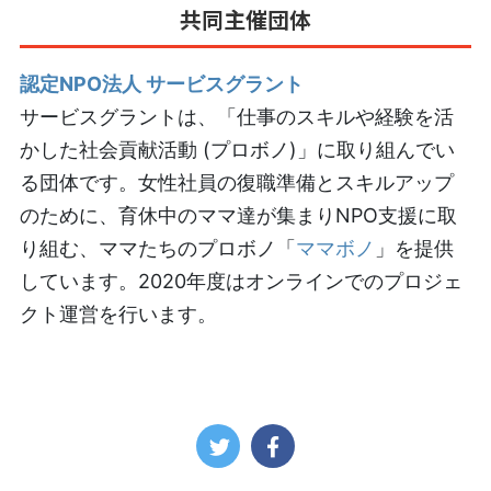
共同主催団体
認定NPO法人 サービスグラント
サービスグラントは、「仕事のスキルや経験を活
かした社会貢献活動 (プロボノ)」に取り組んでい
る団体です。女性社員の復職準備とスキルアップ
のために、育休中のママ達が集まりNPO支援に取
り組む、ママたちのプロボノ「
ママボノ
」を提供
しています。2020年度はオンラインでのプロジェ
クト運営を行います。