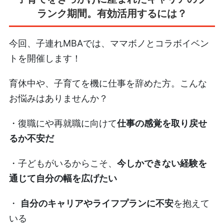
ランク期間。有効活用するには？
今回、子連れMBAでは、ママボノ
とコラボイベン
トを開催します！
育休中や、子育てを機に仕事を辞めた方。こんな
お悩みはありませんか？
・復職にや再就職に向けて
仕事の感覚を取り戻せ
るか不安だ
・子どもがいるからこそ、
今しかできない経験を
通じて自分の幅を広げたい
・
自分のキャリアやライフプランに不安
を抱えて
いる