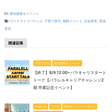
-
過去講座＆イベント
-
ワークライフバランス
,
子育て世代
,
無料イベント
,
社会変革
,
育休
,
育児
関連記事
プログラム
過去講座＆イベント
【終了】8/9 12:00~パラキャリスタート
トーク【パラレルキャリアチャレンジ2
期 卒業記念イベント】
お知らせ
ブログ
講座&イベントレポート