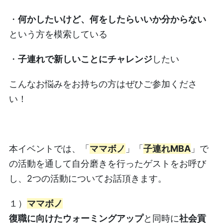
・
何かしたいけど、何をしたらいいか分からない
という方を模索している
・
子連れで新しいことにチャレンジ
したい
こんなお悩みをお持ちの方はぜひご参加くださ
い！
本イベントでは、「
ママボノ
」「
子連れMBA
」で
の活動を通して自分磨きを行ったゲストをお呼び
し、2つの活動についてお話頂きます。
１）
ママボノ
復職に向けたウォーミングアップ
と同時に
社会貢