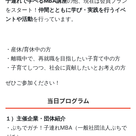
子連れで学べるMBA講座
の他、現在は会員プラン
をスタート！
仲間とともに学び・実践を行うイベ
ントや活動
を行っています。
・産休/育休中の方
・離職中で、再就職を目指したい子育て中の方
・子育てしつつ、社会に貢献したいとお考えの方
ぜひご参加ください！
当日プログラム
１）主催企業・団体紹介
・ぷちでガチ！子連れMBA（一般社団法人ぷちで