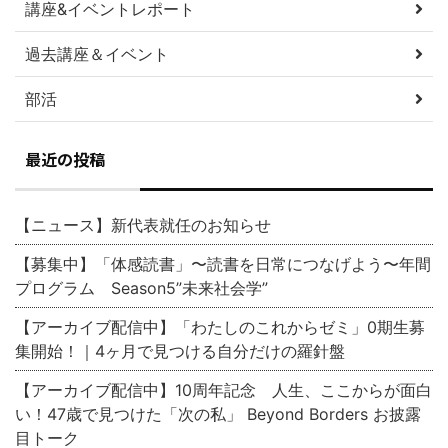
講座&イベントレポート
過去講座＆イベント
部活
最近の投稿
【ニュース】新代表就任のお知らせ
【募集中】「体感読書」〜読書を日常につなげよう〜年間
プログラム Season5”未来社会学”
【アーカイブ配信中】「わたしのこれからゼミ」0期生募
集開始！｜4ヶ月で見つける自分だけの羅針盤
【アーカイブ配信中】10周年記念 人生、ここからが面白
い！47歳で見つけた「次の私」 Beyond Borders お披露
目トーク