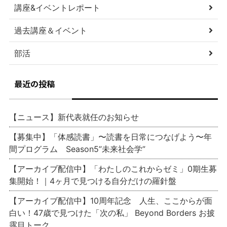
講座&イベントレポート
過去講座＆イベント
部活
最近の投稿
【ニュース】新代表就任のお知らせ
【募集中】「体感読書」〜読書を日常につなげよう〜年
間プログラム Season5”未来社会学”
【アーカイブ配信中】「わたしのこれからゼミ」0期生募
集開始！｜4ヶ月で見つける自分だけの羅針盤
【アーカイブ配信中】10周年記念 人生、ここからが面
白い！47歳で見つけた「次の私」 Beyond Borders お披
露目トーク