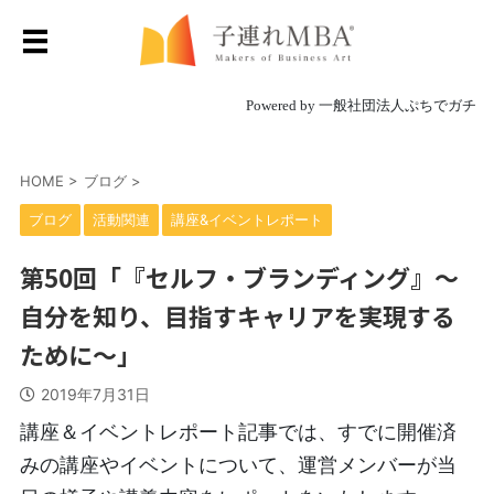
Powered by 一般社団法人ぷちでガチ
HOME
>
ブログ
>
ブログ
活動関連
講座&イベントレポート
第50回「『セルフ・ブランディング』～
自分を知り、目指すキャリアを実現する
ために～」
2019年7月31日
講座＆イベントレポート記事では、すでに開催済
みの講座やイベントについて、運営メンバーが当