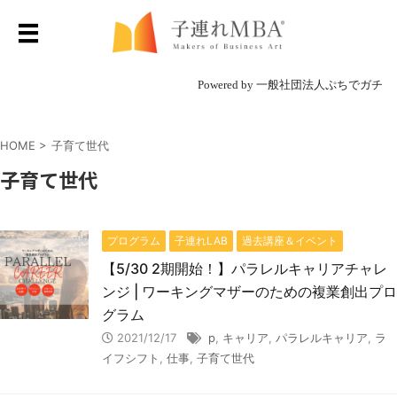
Powered by 一般社団法人ぷちでガチ
HOME
>
子育て世代
子育て世代
プログラム
子連れLAB
過去講座＆イベント
【5/30 2期開始！】パラレルキャリアチャレ
ンジ | ワーキングマザーのための複業創出プロ
グラム
2021/12/17
p
,
キャリア
,
パラレルキャリア
,
ラ
イフシフト
,
仕事
,
子育て世代