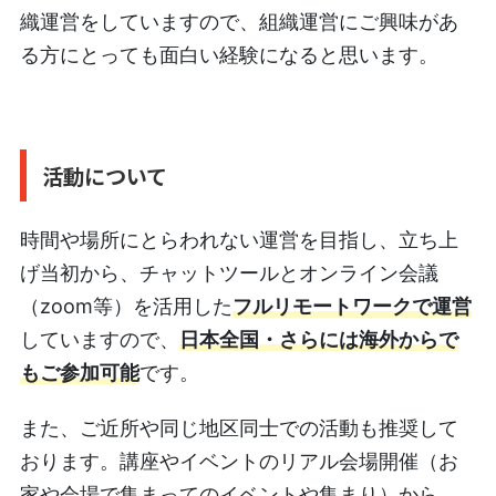
織運営をしていますので、組織運営にご興味があ
る方にとっても面白い経験になると思います。
活動について
時間や場所にとらわれない運営を目指し、立ち上
げ当初から、チャットツールとオンライン会議
（zoom等）を活用した
フルリモートワーク
で運営
していますので、
日本全国・さらには海外からで
もご参加可能
です。
また、ご近所や同じ地区同士での活動も推奨して
おります。講座やイベントのリアル会場開催（お
家や会場で集まってのイベントや集まり）から、