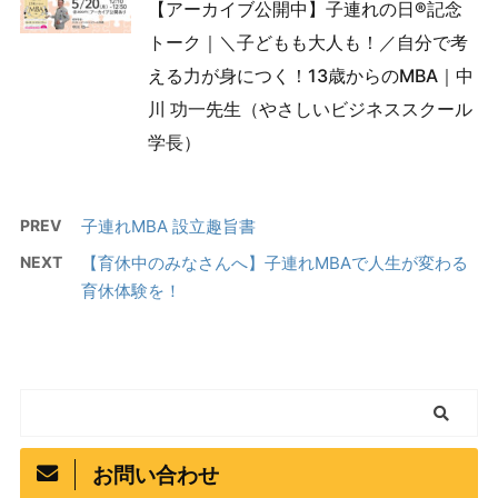
【アーカイブ公開中】子連れの日®︎記念
トーク｜＼子どもも大人も！／自分で考
える力が身につく！13歳からのMBA｜中
川 功一先生（やさしいビジネススクール
学長）
PREV
子連れMBA 設立趣旨書
NEXT
【育休中のみなさんへ】子連れMBAで人生が変わる
育休体験を！
お問い合わせ