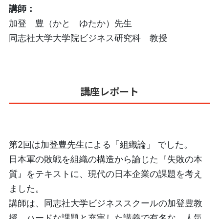
講師
：
加登 豊（かと ゆたか）
先生
同志社大学大学院ビジネス研究科 教授
講座レポート
第2回は
加登豊
先生による「組織論」 でした。
日本軍の敗戦を組織の構造から論じた『失敗の本
質』をテキストに、現代の日本企業の課題を考え
ました。
講師は、同志社大学ビジネススクールの加登豊教
授。ハードな課題と充実した講義で有名な、人気