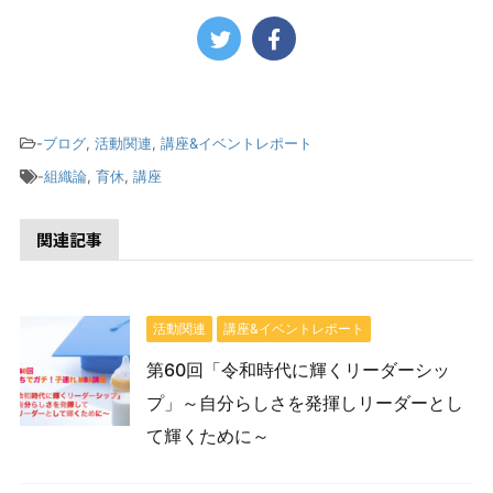
-
ブログ
,
活動関連
,
講座&イベントレポート
-
組織論
,
育休
,
講座
関連記事
活動関連
講座&イベントレポート
第60回「令和時代に輝くリーダーシッ
プ」～自分らしさを発揮しリーダーとし
て輝くために～