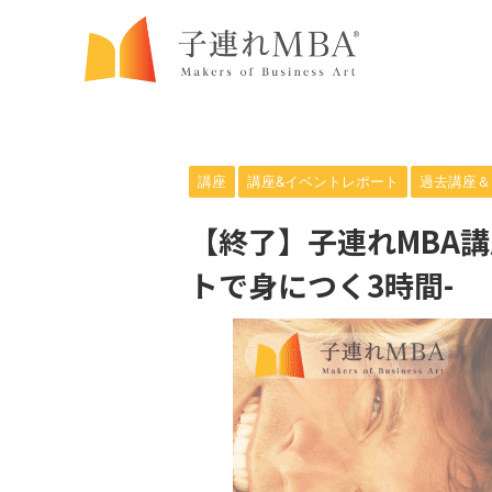
講座
講座&イベントレポート
過去講座＆
【終了】子連れMBA
トで身につく3時間-