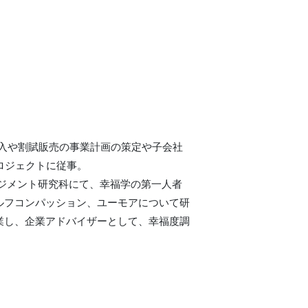
導入や割賦販売の事業計画の策定や子会社
ロジェクトに従事。
ネジメント研究科にて、幸福学の第一人者
ルフコンパッション、ユーモアについて研
業し、企業アドバイザーとして、幸福度調