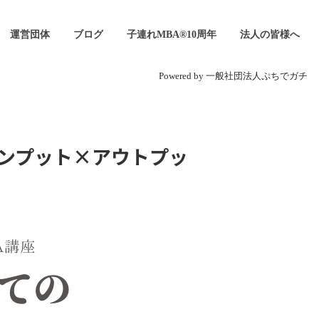
運営団体
ブログ
子連れMBA®10周年
法人の皆様へ
Powered by 一般社団法人ぷちでガチ
インプット×アウトプッ