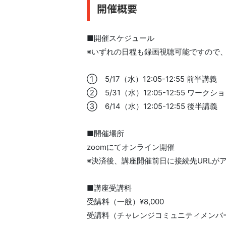
開催概要
■開催スケジュール
※いずれの日程も録画視聴可能ですので
① 5/17（水）12:05-12:55 前半講義
② 5/31（水）12:05-12:55 ワークシ
③ 6/14（水）12:05-12:55 後半講義
■開催場所
zoomにてオンライン開催
※決済後、講座開催前日に接続先URLが
■講座受講料
受講料（一般）¥8,000
受講料（チャレンジコミュニティメンバー限