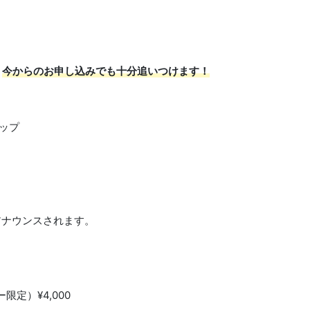
、
今からのお申し込みでも十分追いつけます！
ョップ
アナウンスされます。
定）¥4,000