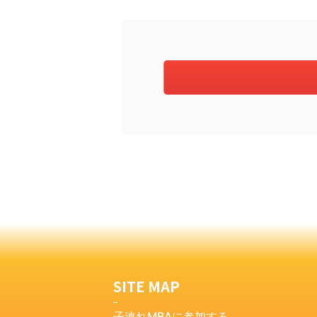
SITE MAP
子連れMBAに参加する