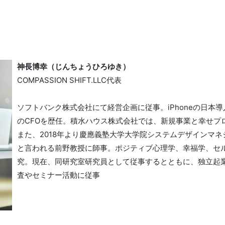
神⻑博幸（じんちょうひろゆき）
COMPASSION SHIFT.LLC代表
ソフトバンク株式会社にて経営企画に従事。iPhoneの日本
のCFOを歴任。積水ハウス株式会社では、新規事業と幸せプ
また、2018年より慶應義塾大学大学院システムデザインマ
と言われる前野教授に師事。ポジティブ心理学、幸福学、セ
究。現在、同研究室研究員として従事するとともに、独立起
査やセミナー活動に従事