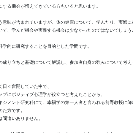
にする機会が増えてきている方もいると思います。
う意味が含まれていますが、体の健康について、学んだり、実際に
いて、学んだ機会や実践する機会は少なかったのではないでしょう
科学的に研究することを目的とした学問です。
の成り立ちと基礎について解説し、参加者自身の強みについて考え
て日々奮闘していた中で、
ップにポジティブ心理学が役立つと考えたことから、
ネジメント研究科にて、幸福学の第一人者と言われる前野教授に師
めた方です。
は間違いありません。