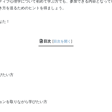
ティブ心理学について初めて学ぶ方でも、参加できる内容となって
き方を送るためのヒントを得ましょう。
なた！
目次
[
目次を開く
]
びたい方
ョンを取りながら学びたい方