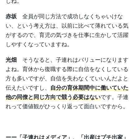
しね。
赤坂
全員が同じ方法で成功しなくちゃいけな
い、という考え方は、以前に比べて薄れている気
がするので、育児の気づきを仕事に生かして活躍
しやすくなっていますね。
光畑
そうなると、子連れはバリューになります
よね。育休から復職する際に自信をなくしている
方も多いですが、自信を失わなくていいんだよと
伝えたいですし、
自分の育休期間中に働いていた
他の同僚と同じ方向で競う必要はない
です。子連
れって価値観がひっくり返って面白いですから。
ーー「子連れはメディア」、「出産はプチ出家」