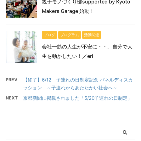
親子モノづくり部supported by Kyoto
Makers Garage 始動！
ブログ
プログラム
活動関連
会社一筋の人生が不安に・・。自分で人
生を動かしたい！／eri
PREV
【終了】6/12 子連れの日制定記念 パネルディスカ
ッション ～子連れからあたたかい社会へ～
NEXT
京都新聞に掲載されました「5/20子連れの日制定」