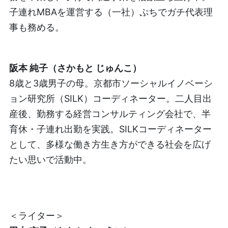
子連れMBAを運営する（一社）ぷちでガチ代表理
事も務める。
阪本 純子（さかもと じゅんこ）
8歳と3歳男子の母。京都市ソーシャルイノベーシ
ョン研究所（SILK）コーディネーター。二人目出
産後、勤務する経営コンサルティング会社で、半
育休・子連れ出勤を実践。SILKコーディネーター
として、多様な働き方生き方ができる社会を広げ
たい思いで活動中。
＜ライター＞