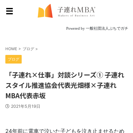
Powered by 一般社団法人ぷちでガチ
HOME
>
ブログ
>
ブログ
「子連れ×仕事」対談シリーズ① 子連れ
スタイル推進協会代表光畑様×子連れ
MBA代表赤坂
2021年5月19日
24年前に電車で泣いた子どもを泣き止ませるため