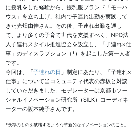
に授乳をした経験から、授乳服ブランド「モーハ
ウス」を立ち上げ、社内で子連れ出勤を実践して
きた光畑由佳さん。その後、子連れ出勤を通し
て、より多くの子育て世代を支援すべく、NPO法
人子連れスタイル推進協会を設立し、「子連れ×仕
事」のディスラプション（*）を起こした第一人者
です。
今回は、「
子連れの日
」制定にあたり、「子連れ×
仕事」について当コミュニティ代表の赤坂と対談
していただきました。モデレーターは京都市ソー
シャルイノベーション研究所（SILK）コーディネ
ーターの阪本純子さんです。
*
既存のものを破壊するような革新的なイノベーションのこと。