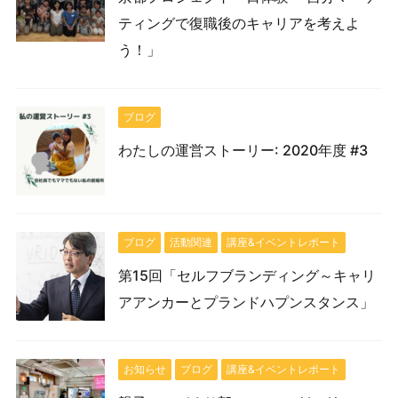
ティングで復職後のキャリアを考えよ
う！」
ブログ
わたしの運営ストーリー: 2020年度 #3
ブログ
活動関連
講座&イベントレポート
第15回「セルフブランディング～キャリ
アアンカーとプランドハプンスタンス」
お知らせ
ブログ
講座&イベントレポート