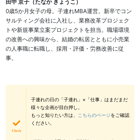
田中 京子（たなか きょうこ）
0歳5か月女子の母。子連れMBA運営。新卒でコン
サルティング会社に入社し、業務改革プロジェク
トや新規事業立案プロジェクトを担当。職場環境
の改善への興味から、結婚の転居とともに小売業
の人事職に転職し、採用・評価・労務改善に従
事。
子連れの日の「子連れ」×「仕事」はまだまだ
様々な企画が目白押し。
もっと知りたい方は、
こちらのページ
をご確認
ください。