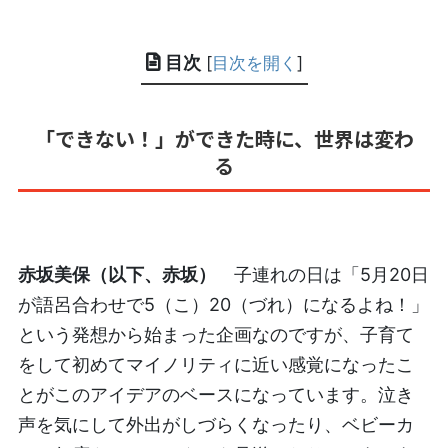
目次
[
目次を開く
]
「できない！」ができた時に、世界は変わ
る
赤坂美保（以下、赤坂）
子連れの日は「5月20日
が語呂合わせで5（こ）20（づれ）になるよね！」
という発想から始まった企画なのですが、子育て
をして初めてマイノリティに近い感覚になったこ
とがこのアイデアのベースになっています。泣き
声を気にして外出がしづらくなったり、ベビーカ