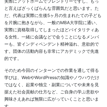
実際にアットホームでフレンドリーですし、もっ
と言えばざっくばらんな雰囲気だと思います。た
だ、代表は実際に生後5ヶ月の生まれたての子ども
を片腕に抱きながら、一般のMBA大学院に通い、
実際に資格取得してしまったほどバイタリティあ
る女性。一緒に会議などで会うことになるメンバ
ーも、皆インディペンデント精神溢れ、意欲的で
す。団体の活動内容も非常にアカデミックで先進
的です。
そのため今回のインターンでの作業を通して得る
学びは、WebやWordPressの知識やノウハウだけ
ではなく、起業や独立・副業についてや未来を見
据えた社会貢献の仕方など、ご自身の学ぶ意欲や
興味さえあれば無限に広がっていくことと思いま
す。