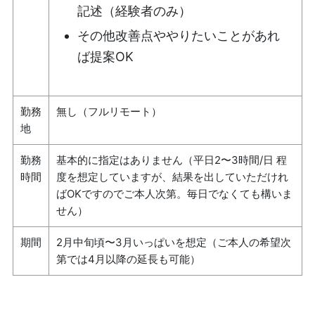
記述（経験者のみ）
その他改善点ややりたいことがあれ
ば提案OK
勤務
無し（フルリモート）
地
勤務
基本的に指定はありません（平日2〜3時間/日 程
時間
度を想定していますが、結果を出していただけれ
ばOKですのでご本人次第。毎日でなくても構いま
せん）
期間
2月中旬頃〜3月いっぱいを想定（ご本人の希望次
第では4月以降の延長も可能）