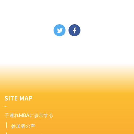
SITE MAP
子連れMBAに参加する
参加者の声