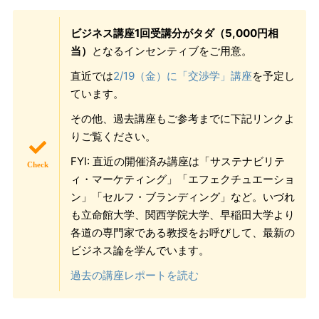
ビジネス講座1回受講分がタダ（5,000円相
当）
となるインセンティブをご用意。
直近では
2/19（金）に「交渉学」講座
を予定し
ています。
その他、過去講座もご参考までに下記リンクよ
りご覧ください。
FYI: 直近の開催済み講座は「サステナビリテ
ィ・マーケティング」「エフェクチュエーショ
ン」「セルフ・ブランディング」など。いづれ
も立命館大学、関西学院大学、早稲田大学より
各道の専門家である教授をお呼びして、最新の
ビジネス論を学んでいます。
過去の講座レポートを読む