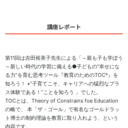
講座レポート
第11回は
吉田裕美子
先生による「～親も子も学ぼう
～新しい時代の学習に備える●子どもの”幸せにな
る力”を育む思考ツール『教育のためのTOC*』を
知ろう！ •”子育てこそ、キャリアへの猛烈なプラ
ス体験である！”ことを知ろう 」でした。
TOCとは、Theory of Constrains foe Education
の略で、 本「ザ・ゴール」で有名なゴールドラッ
ト博士の制約理論を教育に取り入れよう、という
内容です。