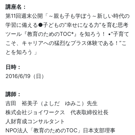
講座名：
第11回週末公開「～親も子も学ぼう～新しい時代の
学習に備える●子どもの”幸せになる力”を育む思考
ツール『教育のためのTOC*』を知ろう！ •”子育て
こそ、キャリアへの猛烈なプラス体験である！”こ
とを知ろう 」
日時：
2016/6/19（日）
講師
：
吉田 裕美子（よしだ ゆみこ）
先生
株式会社ジョイワークス 代表取締役社長
人財育成コンサルタント
NPO法人「教育のためのTOC」日本支部理事