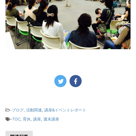
-
ブログ
,
活動関連
,
講座&イベントレポート
-
TOC
,
育休
,
講座
,
週末講座