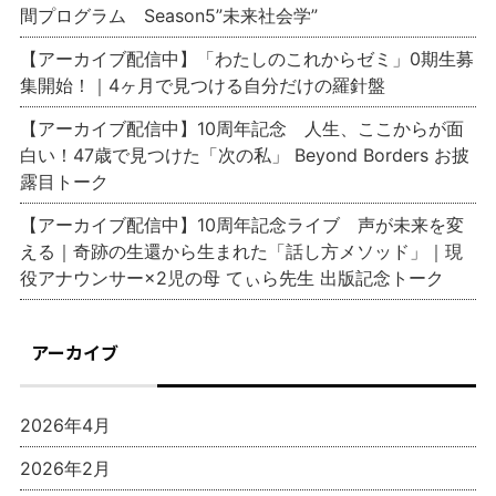
間プログラム Season5”未来社会学”
【アーカイブ配信中】「わたしのこれからゼミ」0期生募
集開始！｜4ヶ月で見つける自分だけの羅針盤
【アーカイブ配信中】10周年記念 人生、ここからが面
白い！47歳で見つけた「次の私」 Beyond Borders お披
露目トーク
【アーカイブ配信中】10周年記念ライブ 声が未来を変
える｜奇跡の生還から生まれた「話し方メソッド」｜現
役アナウンサー×2児の母 てぃら先生 出版記念トーク
アーカイブ
2026年4月
2026年2月