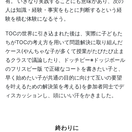
有。 いきなり実践することにも意味があり、次の
人は知識・経験・事実をもとに判断するという経
験を積む体験になるそう。
TOCの世界に引き込まれた後は、実際に子どもた
ちがTOCの考え方を用いて問題解決に取り組んだ
ケース(やんちゃな子が多くて授業がたびたび止ま
るクラスで議論したり、ドッチビー※ドッジボール
のフリスビー版 で正確なコートを書きたい子と、
早く始めたい子が共通の目的に向けて互いの要望
を叶えるための解決策を考える)を参加者同士でデ
ィスカッションし、頭にいい汗をかきました。
終わりに