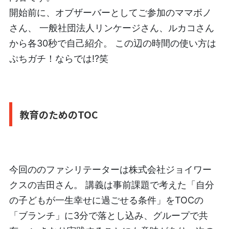
開始前に、オブザーバーとしてご参加のママボノ
さん、 一般社団法人リンケージさん、ルカコさん
から各30秒で自己紹介。 この辺の時間の使い方は
ぷちガチ！ならでは⁉︎笑
教育のためのTOC
今回ののファシリテーターは株式会社ジョイワー
クスの吉田さん。 講義は事前課題で考えた「自分
の子どもが一生幸せに過ごせる条件」をTOCの
「ブランチ」に3分で落とし込み、グループで共