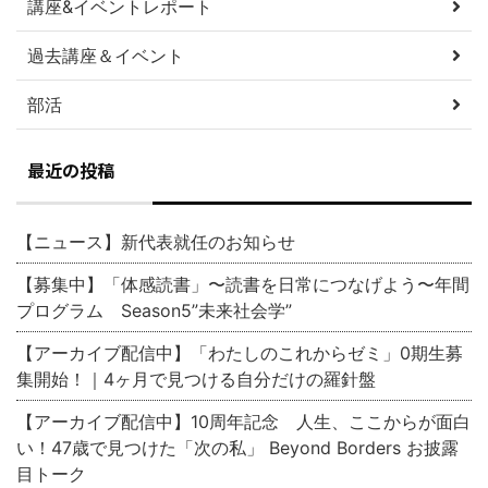
講座&イベントレポート
過去講座＆イベント
部活
最近の投稿
【ニュース】新代表就任のお知らせ
【募集中】「体感読書」〜読書を日常につなげよう〜年間
プログラム Season5”未来社会学”
【アーカイブ配信中】「わたしのこれからゼミ」0期生募
集開始！｜4ヶ月で見つける自分だけの羅針盤
【アーカイブ配信中】10周年記念 人生、ここからが面白
い！47歳で見つけた「次の私」 Beyond Borders お披露
目トーク