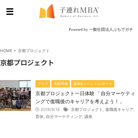
Powered by 一般社団法人ぷちでガチ
HOME
>
京都プロジェクト
京都プロジェクト
ブログ
活動関連
講座&イベントレポート
京都プロジェクト一日体験 「自分マーケティ
ングで復職後のキャリアを考えよう！」
2018/8/18
京都プロジェクト
,
復職後キャリア
,
育休
,
自分マーケティング
,
講座