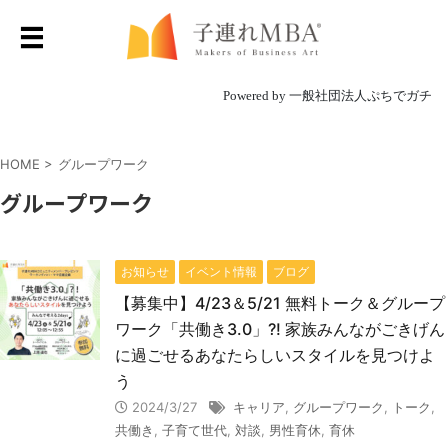
Powered by 一般社団法人ぷちでガチ
HOME
>
グループワーク
グループワーク
お知らせ
イベント情報
ブログ
【募集中】4/23＆5/21 無料トーク＆グループ
ワーク「共働き3.0」?! 家族みんながごきげん
に過ごせるあなたらしいスタイルを見つけよ
う
2024/3/27
キャリア
,
グループワーク
,
トーク
,
共働き
,
子育て世代
,
対談
,
男性育休
,
育休