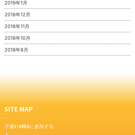
2019年1月
2018年12月
2018年11月
2018年10月
2018年8月
SITE MAP
子連れMBAに参加する