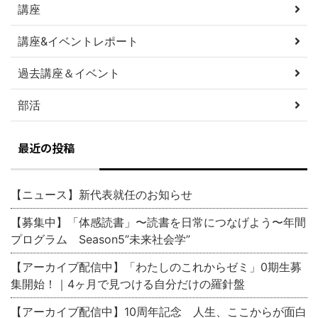
講座
講座&イベントレポート
過去講座＆イベント
部活
最近の投稿
【ニュース】新代表就任のお知らせ
【募集中】「体感読書」〜読書を日常につなげよう〜年間
プログラム Season5”未来社会学”
【アーカイブ配信中】「わたしのこれからゼミ」0期生募
集開始！｜4ヶ月で見つける自分だけの羅針盤
【アーカイブ配信中】10周年記念 人生、ここからが面白