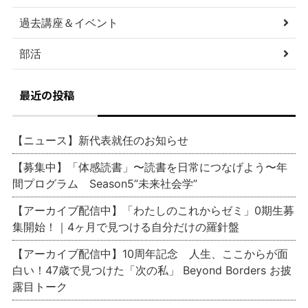
過去講座＆イベント
部活
最近の投稿
【ニュース】新代表就任のお知らせ
【募集中】「体感読書」〜読書を日常につなげよう〜年
間プログラム Season5”未来社会学”
【アーカイブ配信中】「わたしのこれからゼミ」0期生募
集開始！｜4ヶ月で見つける自分だけの羅針盤
【アーカイブ配信中】10周年記念 人生、ここからが面
白い！47歳で見つけた「次の私」 Beyond Borders お披
露目トーク