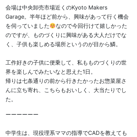
会場は中央卸売市場近くのKyoto Makers
Garage。半年ほど前から、興味があって行く機会
を伺っていました
なので今回行けて嬉しかった
のですが、ものづくりに興味がある大人だけでな
く、子供も楽しめる場所というのが目から鱗。
工作好きの子供に便乗して、私もものづくりの世
界を楽しんでみたいなと思えた1日。
帰りは七条通りの前から行きたかったお惣菜屋さ
んに立ち寄れ、こちらもおいしく、大当たりでし
た。
ーーーーーー
中学生は、現役理系ママの指導でCADを教えても