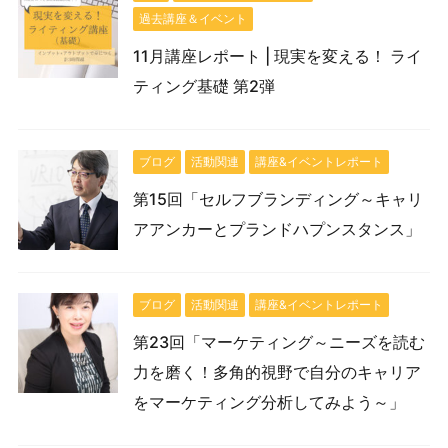
過去講座＆イベント
11月講座レポート | 現実を変える！ ライ
ティング基礎 第2弾
ブログ
活動関連
講座&イベントレポート
第15回「セルフブランディング～キャリ
アアンカーとプランドハプンスタンス」
ブログ
活動関連
講座&イベントレポート
第23回「マーケティング～ニーズを読む
力を磨く！多角的視野で自分のキャリア
をマーケティング分析してみよう～」