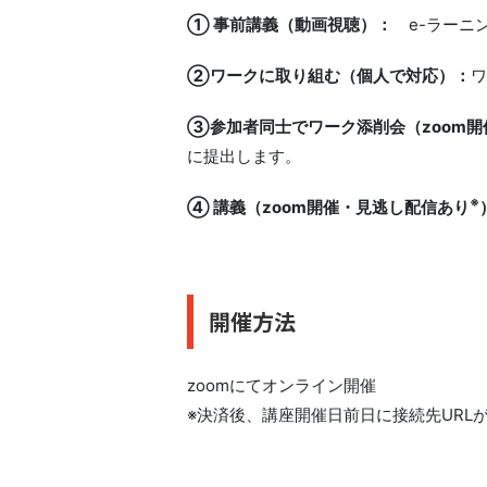
① 事前講義（動画視聴）：
e-ラー
②ワークに取り組む（個人で対応）：
ワ
③参加者同士でワーク添削会（zoom開
に提出します。
※
④ 講義（zoom開催・見逃し配信あり
開催方法
zoomにてオンライン開催
※決済後、講座開催日前日に接続先URL