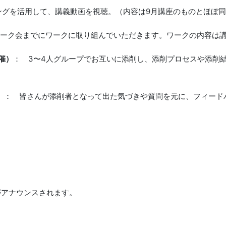
ニングを活用して、講義動画を視聴。（内容は9月講座のものとほぼ
ーク会までにワークに取り組んでいただきます。ワークの内容は
催）
： 3〜4人グループでお互いに添削し、添削プロセスや添削
）
： 皆さんが添削者となって出た気づきや質問を元に、フィード
がアナウンスされます。