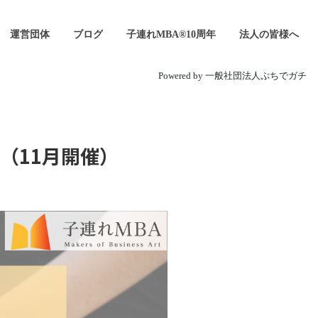
運営団体
ブログ
子連れMBA®10周年
法人の皆様へ
Powered by 一般社団法人ぷちでガチ
弾（11月開催）