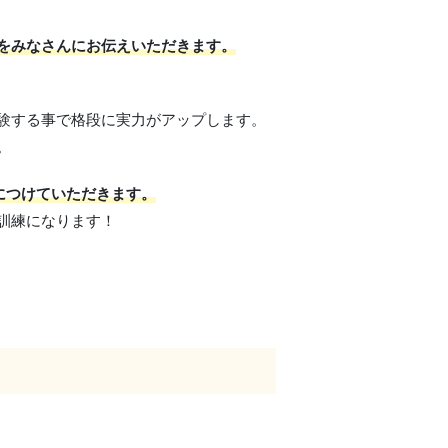
をみなさんにお伝えいただきます。
験する事で格段に実力がアップします。
。
につけていただきます。
訓練になります！