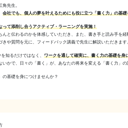
江角先生。
、
会社でも、個人の夢を叶えるためにも役に立つ「書く力」の基礎
なって添削し合うアクティブ・ラーニングを実施！
ちんと伝わるのかを体感していただき、また、書き手と読み手を経
づきや質問を元に、フィードバック講義で先生に解説いただきます
ウを知るだけではなく、
ワークを通して確実に、書く力の基礎を身
ないかで、日々の「書く」が、あなたの将来を変える「書く力」の
」の基礎を身につけませんか？
方