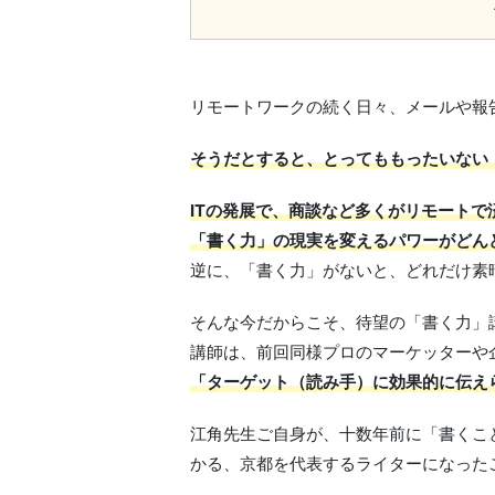
リモートワークの続く日々、メールや報
そうだとすると、とってももったいない
ITの発展で、商談など多くがリモート
「書く力」の現実を変えるパワーがどん
逆に、「書く力」がないと、どれだけ素
そんな今だからこそ、待望の「書く力」
講師は、前回同様プロのマーケッターや
「ターゲット（読み手）に効果的に伝え
江角先生ご自身が、十数年前に「書くこ
かる、京都を代表するライターになっ