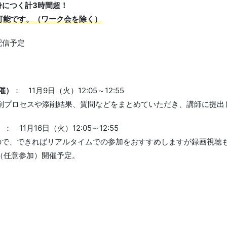
身につく計3時間超！
可能です。（ワーク会を除く）
配信予定
催）
： 11月9日（火）12:05～12:55
添削プロセスや添削結果、質問などをまとめていただき、講師に提出
）
： 11月16日（火）12:05～12:55
ので、できればリアルタイムでの参加をおすすめしますが録画視聴
流会（任意参加）開催予定。