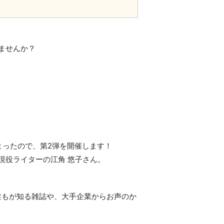
！
ませんか？
まったので、第2弾を開催します！
現役ライターの江角 悠子さん。
誰もが知る雑誌や、大手企業からお声のか