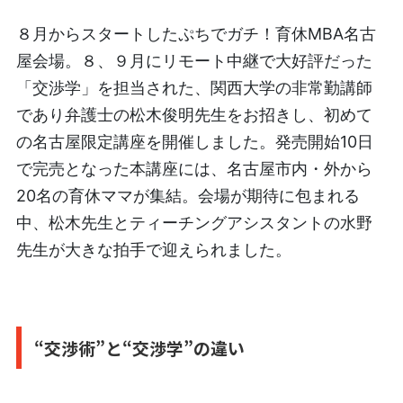
８月からスタートしたぷちでガチ！育休MBA名古
屋会場。８、９月にリモート中継で大好評だった
「交渉学」を担当された、関西大学の非常勤講師
であり弁護士の松木俊明先生をお招きし、初めて
の名古屋限定講座を開催しました。発売開始10日
で完売となった本講座には、名古屋市内・外から
20名の育休ママが集結。会場が期待に包まれる
中、松木先生とティーチングアシスタントの水野
先生が大きな拍手で迎えられました。
“交渉術”と“交渉学”の違い