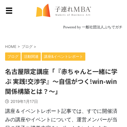
Powered by 一般社団法人ぷちでガチ
HOME
>
ブログ
>
ブログ
活動関連
講座&イベントレポート
名古屋限定講座「『赤ちゃんと一緒に学
ぶ 実践!交渉学』～自信がつく!win-win
関係構築とは？～」
2019年1月17日
講座＆イベントレポート記事では、すでに開催済
みの講座やイベントについて、運営メンバーが当