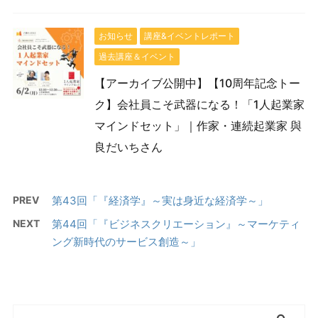
お知らせ
講座&イベントレポート
過去講座＆イベント
【アーカイブ公開中】【10周年記念トー
ク】会社員こそ武器になる！「1人起業家
マインドセット」｜作家・連続起業家 與
良だいちさん
PREV
第43回「『経済学』～実は身近な経済学～」
NEXT
第44回「『ビジネスクリエーション』～マーケティ
ング新時代のサービス創造～」