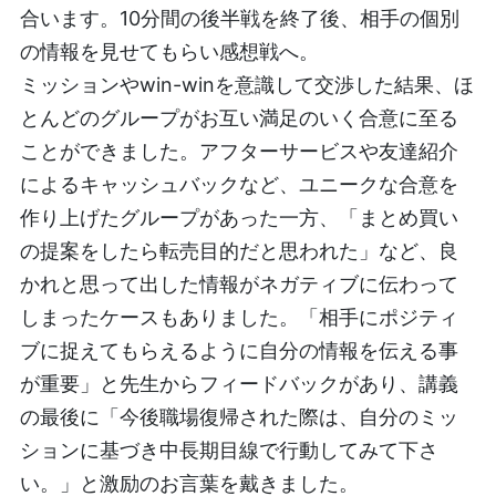
合います。10分間の後半戦を終了後、相手の個別
の情報を見せてもらい感想戦へ。
ミッションやwin-winを意識して交渉した結果、ほ
とんどのグループがお互い満足のいく合意に至る
ことができました。アフターサービスや友達紹介
によるキャッシュバックなど、ユニークな合意を
作り上げたグループがあった一方、「まとめ買い
の提案をしたら転売目的だと思われた」など、良
かれと思って出した情報がネガティブに伝わって
しまったケースもありました。「相手にポジティ
ブに捉えてもらえるように自分の情報を伝える事
が重要」と先生からフィードバックがあり、講義
の最後に「今後職場復帰された際は、自分のミッ
ションに基づき中長期目線で行動してみて下さ
い。」と激励のお言葉を戴きました。