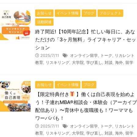
お知らせ
イベント情報
ブログ
プロジェクト
活動関連
終了間近!【10周年記念】忙しい毎日に、あな
ただけの「3ヶ月無料」ライフキャリア・セッ
ション
2025/7/11
オンライン留学
,
トーク
,
リカレント
教育
,
リスキリング
,
大学院
,
学び直し
,
対談
,
海外
,
留学
お知らせ
イベント情報
ブログ
【限定特典付き
】働くは自己表現を始めよ
う！子連れMBA®相談会・体験会（アーカイブ
配信あり）〜育休中も復職後も！ワーママも
ワーパパも！
2025/7/11
オンライン留学
,
トーク
,
リカレント
教育
,
リスキリング
,
大学院
,
学び直し
,
対談
,
海外
,
留学