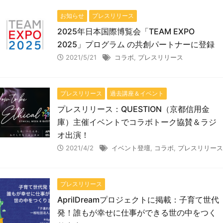
お知らせ
プレスリリース
2025年日本国際博覧会「TEAM EXPO
2025」プログラム の共創パートナーに登録
2021/5/21
コラボ
,
プレスリリース
プレスリリース
過去講座＆イベント
プレスリリース：QUESTION（京都信用金
庫）主催イベントでコラボトーク協賛＆ラジ
オ出演！
2021/4/2
イベント登壇
,
コラボ
,
プレスリリース
プレスリリース
AprilDreamプロジェクトに掲載：子育て世代
発！誰もが幸せに仕事ができる世の中をつく