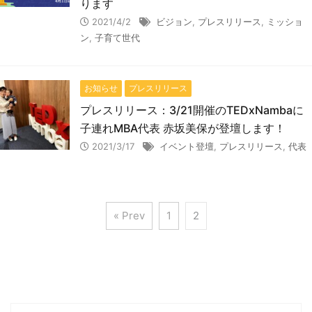
ります
2021/4/2
ビジョン
,
プレスリリース
,
ミッショ
ン
,
子育て世代
お知らせ
プレスリリース
プレスリリース：3/21開催のTEDxNambaに
子連れMBA代表 赤坂美保が登壇します！
2021/3/17
イベント登壇
,
プレスリリース
,
代表
« Prev
1
2