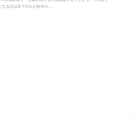
なるのは全ての人が自分の ...