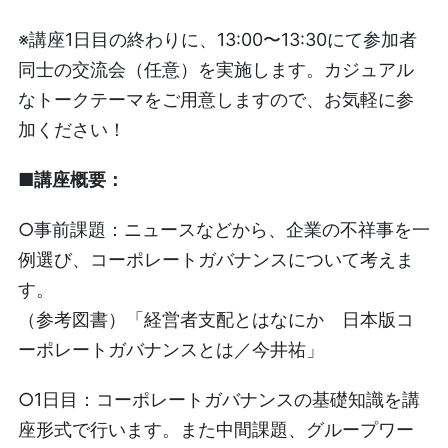
※講座1日目の終わりに、13:00〜13:30にて参加者
同士の交流会（任意）を実施します。カジュアル
なトークテーマをご用意しますので、お気軽に参
加ください！
■講座概要：
○事前課題：
ニュースなどから、企業の不祥事を一
例選び、コーポレートガバナンスについて考えま
す。
（参考図書）「経営者支配とはなにか 日本版コ
ーポレートガバナンスとは／今井祐」
○1日目：コーポレートガバナンスの基礎知識を講
座形式で行います。また中間課題、グループワー