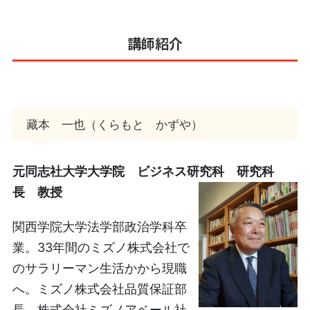
講師紹介
藏本 一也（くらもと かずや）
元同志社大学
大学院 ビジネス研究科 研究科
長 教授
関西学院大学法学部政治学科卒
業。33年間のミズノ株式会社で
のサラリーマン生活かから現職
へ。ミズノ株式会社品質保証部
長、株式会社ミズノアベール社