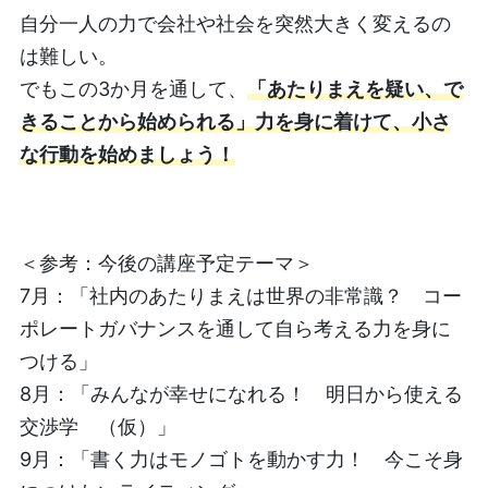
自分一人の力で会社や社会を突然大きく変えるの
は難しい。
でもこの3か月を通して、
「あたりまえを疑い、で
きることから始められる」力を身に着けて、小さ
な行動を始めましょう！
＜参考：今後の講座予定テーマ＞
7月：「社内のあたりまえは世界の非常識？ コー
ポレートガバナンスを通して自ら考える力を身に
つける」
8月：「みんなが幸せになれる！ 明日から使える
交渉学 （仮）」
9月：「書く力はモノゴトを動かす力！ 今こそ身