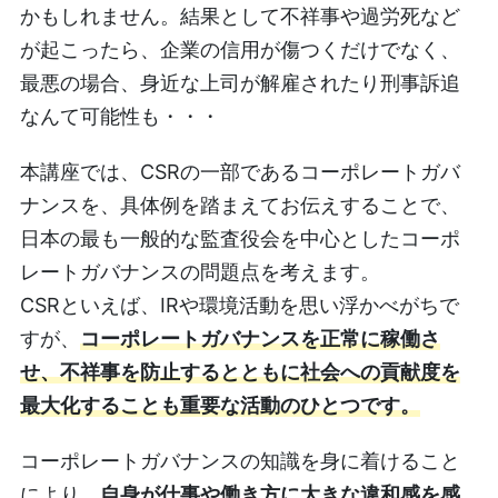
かもしれません。結果として不祥事や過労死など
が起こったら、企業の信用が傷つくだけでなく、
最悪の場合、身近な上司が解雇されたり刑事訴追
なんて可能性も・・・
本講座では、CSRの一部であるコーポレートガバ
ナンスを、具体例を踏まえてお伝えすることで、
日本の最も一般的な監査役会を中心としたコーポ
レートガバナンスの問題点を考えます。
CSRといえば、IRや環境活動を思い浮かべがちで
すが、
コーポレートガバナンスを正常に稼働さ
せ、不祥事を防止するとともに社会への貢献度を
最大化することも重要な活動のひとつです。
コーポレートガバナンスの知識を身に着けること
により、
自身が仕事や働き方に大きな違和感を感